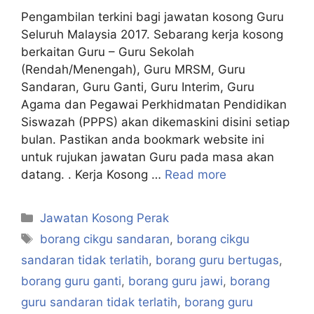
Pengambilan terkini bagi jawatan kosong Guru
Seluruh Malaysia 2017. Sebarang kerja kosong
berkaitan Guru – Guru Sekolah
(Rendah/Menengah), Guru MRSM, Guru
Sandaran, Guru Ganti, Guru Interim, Guru
Agama dan Pegawai Perkhidmatan Pendidikan
Siswazah (PPPS) akan dikemaskini disini setiap
bulan. Pastikan anda bookmark website ini
untuk rujukan jawatan Guru pada masa akan
datang. . Kerja Kosong …
Read more
Categories
Jawatan Kosong Perak
Tags
borang cikgu sandaran
,
borang cikgu
sandaran tidak terlatih
,
borang guru bertugas
,
borang guru ganti
,
borang guru jawi
,
borang
guru sandaran tidak terlatih
,
borang guru