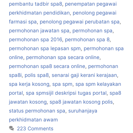
pembantu tadbir spa8
,
penempatan pegawai
perkhidmatan pendidikan
,
penolong pegawai
farmasi spa
,
penolong pegawai perubatan spa
,
permohonan jawatan spa
,
permohonan spa
,
permohonan spa 2016
,
permohonan spa 8
,
permohonan spa lepasan spm
,
permohonan spa
online
,
permohonan spa secara online
,
permohonan spa8 secara online
,
permohonan
spa8i
,
polis spa8
,
senarai gaji kerani kerajaan
,
spa kerja kosong
,
spa spm
,
spa spm kelayakan
portal
,
spa spmsijil deskripsi tugas portal
,
spa8
jawatan kosong
,
spa8 jawatan kosong polis
,
status permohonan spa
,
suruhanjaya
perkhidmatan awam
223 Comments