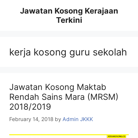
Skip
Jawatan Kosong Kerajaan
to
Terkini
content
kerja kosong guru sekolah
Jawatan Kosong Maktab
Rendah Sains Mara (MRSM)
2018/2019
February 14, 2018
by
Admin JKKK