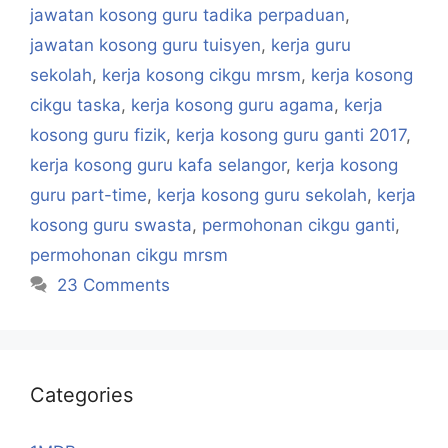
jawatan kosong guru tadika perpaduan
,
jawatan kosong guru tuisyen
,
kerja guru
sekolah
,
kerja kosong cikgu mrsm
,
kerja kosong
cikgu taska
,
kerja kosong guru agama
,
kerja
kosong guru fizik
,
kerja kosong guru ganti 2017
,
kerja kosong guru kafa selangor
,
kerja kosong
guru part-time
,
kerja kosong guru sekolah
,
kerja
kosong guru swasta
,
permohonan cikgu ganti
,
permohonan cikgu mrsm
23 Comments
Categories