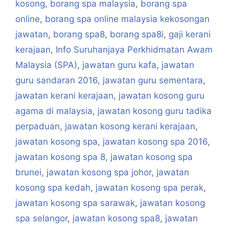
kosong
,
borang spa malaysia
,
borang spa
online
,
borang spa online malaysia kekosongan
jawatan
,
borang spa8
,
borang spa8i
,
gaji kerani
kerajaan
,
Info Suruhanjaya Perkhidmatan Awam
Malaysia (SPA)
,
jawatan guru kafa
,
jawatan
guru sandaran 2016
,
jawatan guru sementara
,
jawatan kerani kerajaan
,
jawatan kosong guru
agama di malaysia
,
jawatan kosong guru tadika
perpaduan
,
jawatan kosong kerani kerajaan
,
jawatan kosong spa
,
jawatan kosong spa 2016
,
jawatan kosong spa 8
,
jawatan kosong spa
brunei
,
jawatan kosong spa johor
,
jawatan
kosong spa kedah
,
jawatan kosong spa perak
,
jawatan kosong spa sarawak
,
jawatan kosong
spa selangor
,
jawatan kosong spa8
,
jawatan