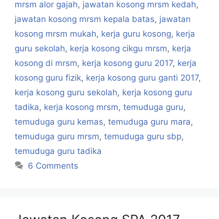
mrsm alor gajah
,
jawatan kosong mrsm kedah
,
jawatan kosong mrsm kepala batas
,
jawatan
kosong mrsm mukah
,
kerja guru kosong
,
kerja
guru sekolah
,
kerja kosong cikgu mrsm
,
kerja
kosong di mrsm
,
kerja kosong guru 2017
,
kerja
kosong guru fizik
,
kerja kosong guru ganti 2017
,
kerja kosong guru sekolah
,
kerja kosong guru
tadika
,
kerja kosong mrsm
,
temuduga guru
,
temuduga guru kemas
,
temuduga guru mara
,
temuduga guru mrsm
,
temuduga guru sbp
,
temuduga guru tadika
6 Comments