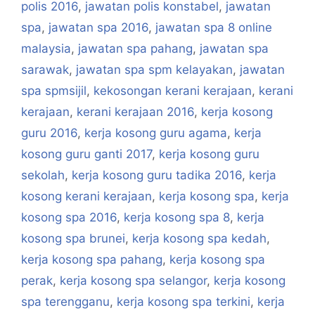
polis 2016
,
jawatan polis konstabel
,
jawatan
spa
,
jawatan spa 2016
,
jawatan spa 8 online
malaysia
,
jawatan spa pahang
,
jawatan spa
sarawak
,
jawatan spa spm kelayakan
,
jawatan
spa spmsijil
,
kekosongan kerani kerajaan
,
kerani
kerajaan
,
kerani kerajaan 2016
,
kerja kosong
guru 2016
,
kerja kosong guru agama
,
kerja
kosong guru ganti 2017
,
kerja kosong guru
sekolah
,
kerja kosong guru tadika 2016
,
kerja
kosong kerani kerajaan
,
kerja kosong spa
,
kerja
kosong spa 2016
,
kerja kosong spa 8
,
kerja
kosong spa brunei
,
kerja kosong spa kedah
,
kerja kosong spa pahang
,
kerja kosong spa
perak
,
kerja kosong spa selangor
,
kerja kosong
spa terengganu
,
kerja kosong spa terkini
,
kerja