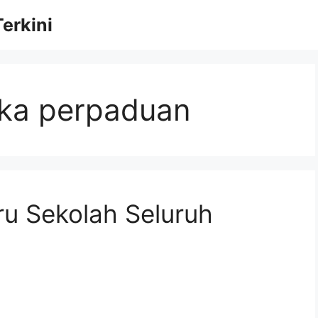
erkini
ika perpaduan
u Sekolah Seluruh