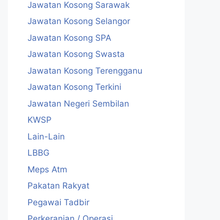
Jawatan Kosong Sarawak
Jawatan Kosong Selangor
Jawatan Kosong SPA
Jawatan Kosong Swasta
Jawatan Kosong Terengganu
Jawatan Kosong Terkini
Jawatan Negeri Sembilan
KWSP
Lain-Lain
LBBG
Meps Atm
Pakatan Rakyat
Pegawai Tadbir
Perkeranian / Operasi