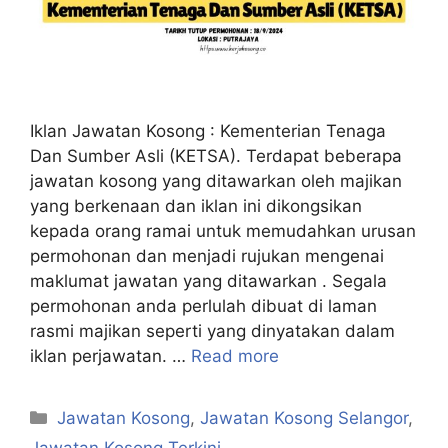
Iklan Jawatan Kosong : Kementerian Tenaga
Dan Sumber Asli (KETSA). Terdapat beberapa
jawatan kosong yang ditawarkan oleh majikan
yang berkenaan dan iklan ini dikongsikan
kepada orang ramai untuk memudahkan urusan
permohonan dan menjadi rujukan mengenai
maklumat jawatan yang ditawarkan . Segala
permohonan anda perlulah dibuat di laman
rasmi majikan seperti yang dinyatakan dalam
iklan perjawatan. …
Read more
Categories
Jawatan Kosong
,
Jawatan Kosong Selangor
,
Jawatan Kosong Terkini