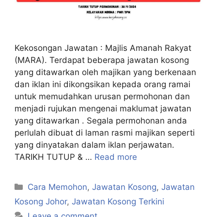
Kekosongan Jawatan : Majlis Amanah Rakyat
(MARA). Terdapat beberapa jawatan kosong
yang ditawarkan oleh majikan yang berkenaan
dan iklan ini dikongsikan kepada orang ramai
untuk memudahkan urusan permohonan dan
menjadi rujukan mengenai maklumat jawatan
yang ditawarkan . Segala permohonan anda
perlulah dibuat di laman rasmi majikan seperti
yang dinyatakan dalam iklan perjawatan.
TARIKH TUTUP & …
Read more
Categories
Cara Memohon
,
Jawatan Kosong
,
Jawatan
Kosong Johor
,
Jawatan Kosong Terkini
Leave a comment