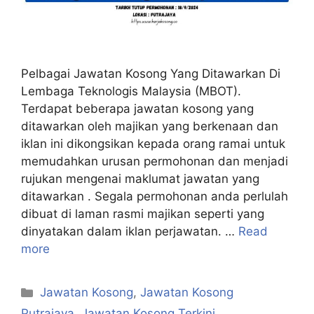
Pelbagai Jawatan Kosong Yang Ditawarkan Di
Lembaga Teknologis Malaysia (MBOT).
Terdapat beberapa jawatan kosong yang
ditawarkan oleh majikan yang berkenaan dan
iklan ini dikongsikan kepada orang ramai untuk
memudahkan urusan permohonan dan menjadi
rujukan mengenai maklumat jawatan yang
ditawarkan . Segala permohonan anda perlulah
dibuat di laman rasmi majikan seperti yang
dinyatakan dalam iklan perjawatan. …
Read
more
Categories
Jawatan Kosong
,
Jawatan Kosong
Putrajaya
,
Jawatan Kosong Terkini