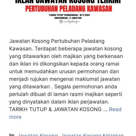
Jawatan Kosong Pertubuhan Peladang
Kawasan. Terdapat beberapa jawatan kosong
yang ditawarkan oleh majikan yang berkenaan
dan iklan ini dikongsikan kepada orang ramai
untuk memudahkan urusan permohonan dan
menjadi rujukan mengenai maklumat jawatan
yang ditawarkan . Segala permohonan anda
perlulah dibuat di laman rasmi majikan seperti
yang dinyatakan dalam iklan perjawatan.
TARIKH TUTUP & JAWATAN KOSONG …
Read
more
Categories
Jawatan Kosong
,
Jawatan Kosong Kelantan
,