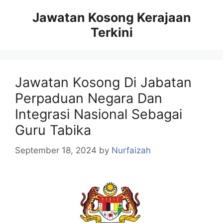
Skip
Jawatan Kosong Kerajaan
to
Terkini
content
Jawatan Kosong Di Jabatan
Perpaduan Negara Dan
Integrasi Nasional Sebagai
Guru Tabika
September 18, 2024
by
Nurfaizah