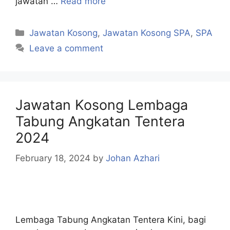
jawatan …
Read more
Categories
Jawatan Kosong
,
Jawatan Kosong SPA
,
SPA
Leave a comment
Jawatan Kosong Lembaga
Tabung Angkatan Tentera
2024
February 18, 2024
by
Johan Azhari
Lembaga Tabung Angkatan Tentera Kini, bagi