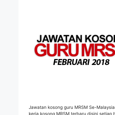
Jawatan kosong guru MRSM Se-Malaysia 
kerja kosong MRSM terbaru disini setiap 