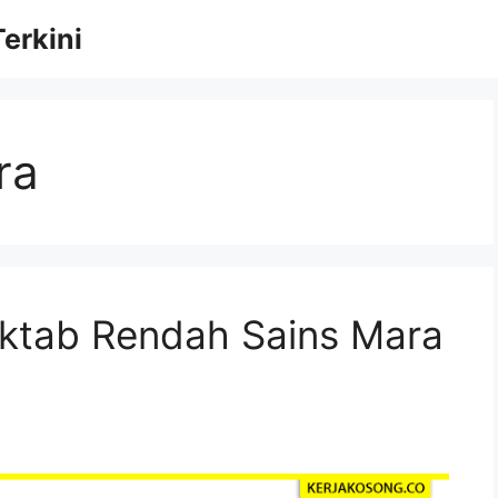
erkini
ra
ktab Rendah Sains Mara