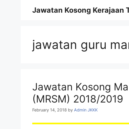
Skip
Jawatan Kosong Kerajaan T
to
content
jawatan guru ma
Jawatan Kosong Ma
(MRSM) 2018/2019
February 14, 2018
by
Admin JKKK