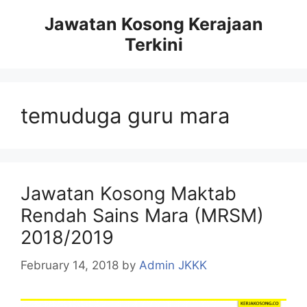
Skip
Jawatan Kosong Kerajaan
to
Terkini
content
temuduga guru mara
Jawatan Kosong Maktab
Rendah Sains Mara (MRSM)
2018/2019
February 14, 2018
by
Admin JKKK