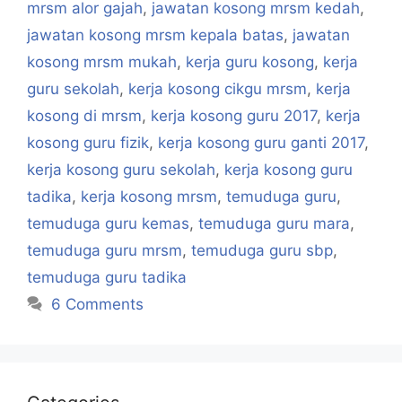
mrsm alor gajah
,
jawatan kosong mrsm kedah
,
jawatan kosong mrsm kepala batas
,
jawatan
kosong mrsm mukah
,
kerja guru kosong
,
kerja
guru sekolah
,
kerja kosong cikgu mrsm
,
kerja
kosong di mrsm
,
kerja kosong guru 2017
,
kerja
kosong guru fizik
,
kerja kosong guru ganti 2017
,
kerja kosong guru sekolah
,
kerja kosong guru
tadika
,
kerja kosong mrsm
,
temuduga guru
,
temuduga guru kemas
,
temuduga guru mara
,
temuduga guru mrsm
,
temuduga guru sbp
,
temuduga guru tadika
6 Comments