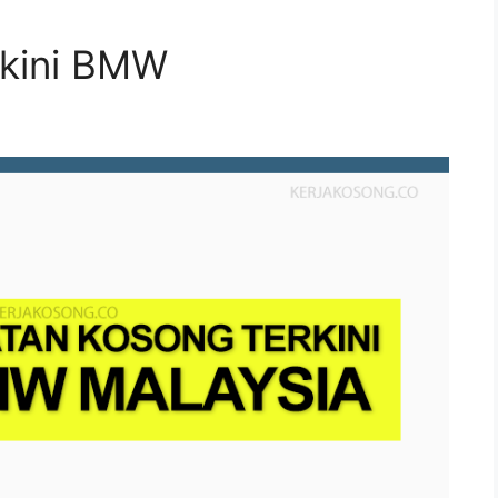
rkini BMW