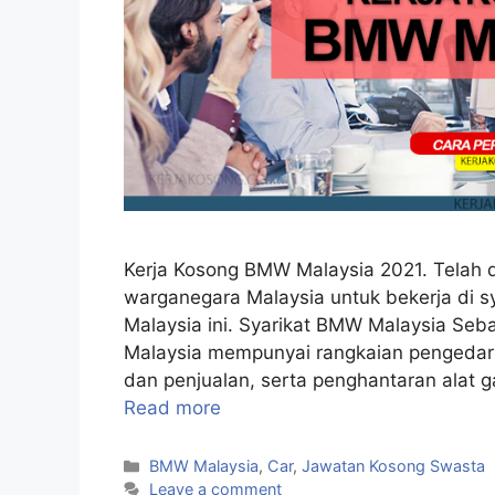
Kerja Kosong BMW Malaysia 2021. Telah 
warganegara Malaysia untuk bekerja di s
Malaysia ini. Syarikat BMW Malaysia Se
Malaysia mempunyai rangkaian pengedar
dan penjualan, serta penghantaran alat g
Read more
Categories
BMW Malaysia
,
Car
,
Jawatan Kosong Swasta
Leave a comment