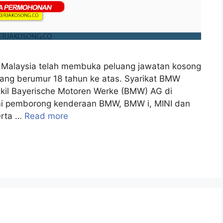
Malaysia telah membuka peluang jawatan kosong
ang berumur 18 tahun ke atas. Syarikat BMW
kil Bayerische Motoren Werke (BMW) AG di
umi pemborong kenderaan BMW, BMW i, MINI dan
erta …
Read more