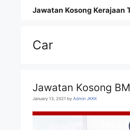
Skip
Jawatan Kosong Kerajaan T
to
content
Car
Jawatan Kosong BM
January 13, 2021
by
Admin JKKK