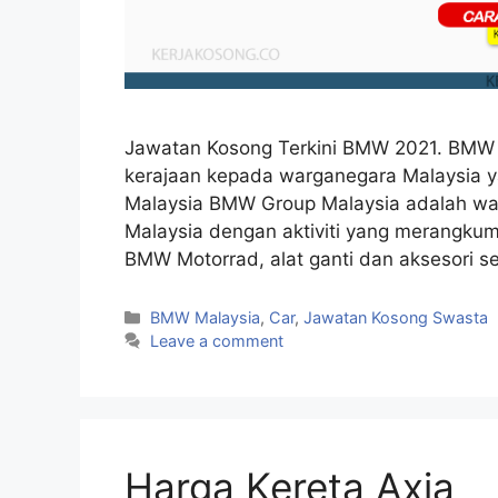
Jawatan Kosong Terkini BMW 2021. BMW 
kerajaan kepada warganegara Malaysia y
Malaysia BMW Group Malaysia adalah wa
Malaysia dengan aktiviti yang merangk
BMW Motorrad, alat ganti dan aksesori s
Categories
BMW Malaysia
,
Car
,
Jawatan Kosong Swasta
Leave a comment
Harga Kereta Axia