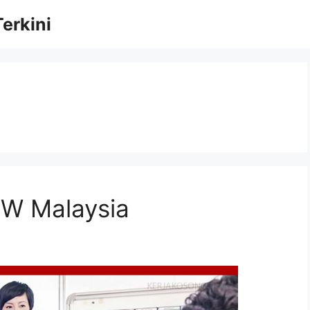
erkini
W Malaysia