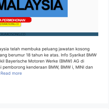
aysia telah membuka peluang jawatan kosong
ang berumur 18 tahun ke atas. Info Syarikat BMW
kil Bayerische Motoren Werke (BMW) AG di
umi pemborong kenderaan BMW, BMW i, MINI dan
…
Read more