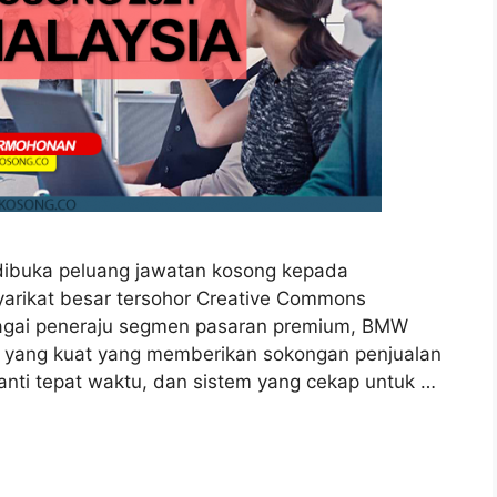
dibuka peluang jawatan kosong kepada
yarikat besar tersohor Creative Commons
bagai peneraju segmen pasaran premium, BMW
 yang kuat yang memberikan sokongan penjualan
anti tepat waktu, dan sistem yang cekap untuk …