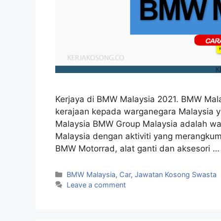
Kerjaya di BMW Malaysia 2021. BMW Mal
kerajaan kepada warganegara Malaysia y
Malaysia BMW Group Malaysia adalah wa
Malaysia dengan aktiviti yang merangk
BMW Motorrad, alat ganti dan aksesori 
Categories
BMW Malaysia
,
Car
,
Jawatan Kosong Swasta
Leave a comment