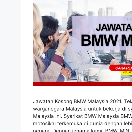
Jawatan Kosong BMW Malaysia 2021. Tel
warganegara Malaysia untuk bekerja di s
Malaysia ini. Syarikat BMW Malaysia BMW
motosikal terkemuka di dunia dengan lebi
negara. Dengan jenama kami, BMW, MINI