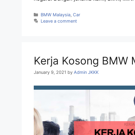
Categories
BMW Malaysia
,
Car
Leave a comment
Kerja Kosong BMW M
January 9, 2021
by
Admin JKKK