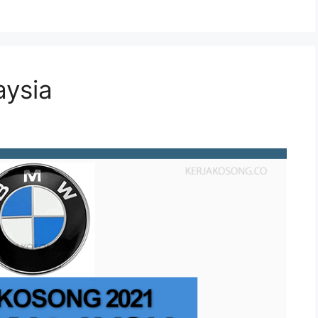
aysia