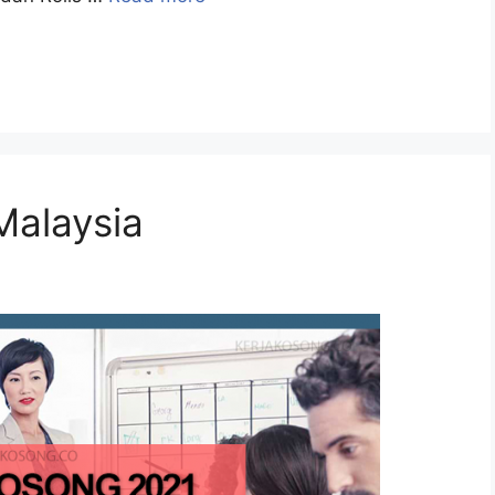
alaysia