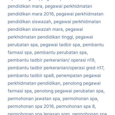
pendidikan mara
,
pegawai perkhidmatan
pendidikan mara 2016
,
pegawai perkhidmatan
pendidikan siswazah
,
pegawai perkhidmatan
pendidikan siswazah mara
,
pegawai
perkhidmatan pendidikan tinggi
,
pegawai
perubatan spa
,
pegawai tadbir spa
,
pembantu
farmasi spa
,
pembantu perubatan spa
,
pembantu tadbir perkeranian/ operasi n19
,
pembantu tadbir perkeranian/operasi gred n17
,
pembantu tadbir spa8
,
penempatan pegawai
perkhidmatan pendidikan
,
penolong pegawai
farmasi spa
,
penolong pegawai perubatan spa
,
permohonan jawatan spa
,
permohonan spa
,
permohonan spa 2016
,
permohonan spa 8
,
permohonan spa lepasan spm
,
permohonan spa