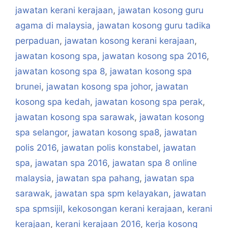
jawatan kerani kerajaan
,
jawatan kosong guru
agama di malaysia
,
jawatan kosong guru tadika
perpaduan
,
jawatan kosong kerani kerajaan
,
jawatan kosong spa
,
jawatan kosong spa 2016
,
jawatan kosong spa 8
,
jawatan kosong spa
brunei
,
jawatan kosong spa johor
,
jawatan
kosong spa kedah
,
jawatan kosong spa perak
,
jawatan kosong spa sarawak
,
jawatan kosong
spa selangor
,
jawatan kosong spa8
,
jawatan
polis 2016
,
jawatan polis konstabel
,
jawatan
spa
,
jawatan spa 2016
,
jawatan spa 8 online
malaysia
,
jawatan spa pahang
,
jawatan spa
sarawak
,
jawatan spa spm kelayakan
,
jawatan
spa spmsijil
,
kekosongan kerani kerajaan
,
kerani
kerajaan
,
kerani kerajaan 2016
,
kerja kosong