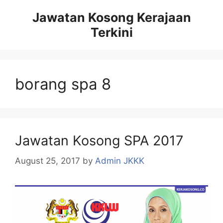
Skip
Jawatan Kosong Kerajaan
to
Terkini
content
borang spa 8
Jawatan Kosong SPA 2017
August 25, 2017
by
Admin JKKK