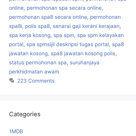
online
,
permohonan spa secara online
,
permohonan spa8 secara online
,
permohonan
spa8i
,
polis spa8
,
senarai gaji kerani kerajaan
,
spa kerja kosong
,
spa spm
,
spa spm kelayakan
portal
,
spa spmsijil deskripsi tugas portal
,
spa8
jawatan kosong
,
spa8 jawatan kosong polis
,
status permohonan spa
,
suruhanjaya
perkhidmatan awam
223 Comments
Categories
1MDB