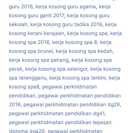
guru 2016
,
kerja kosong guru agama
,
kerja
kosong guru ganti 2017
,
kerja kosong guru
sekolah
,
kerja kosong guru tadika 2016
,
kerja
kosong kerani kerajaan
,
kerja kosong spa
,
kerja
kosong spa 2016
,
kerja kosong spa 8
,
kerja
kosong spa brunei
,
kerja kosong spa kedah
,
kerja kosong spa pahang
,
kerja kosong spa
perak
,
kerja kosong spa selangor
,
kerja kosong
spa terengganu
,
kerja kosong spa terkini
,
kerja
kosong spa8
,
pegawai perkhidmatan
pendidikan
,
pegawai perkhidmatan pendidikan
2016
,
pegawai perkhidmatan pendidikan dg29
,
pegawai perkhidmatan pendidikan dg41
,
pegawai perkhidmatan pendidikan lepasan
diploma dga29
,
pegawai perkhidmatan