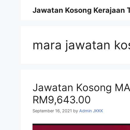
Skip
Jawatan Kosong Kerajaan T
to
content
mara jawatan k
Jawatan Kosong MAR
RM9,643.00
September 16, 2021
by
Admin JKKK