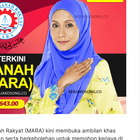
ah Rakyat (MARA) kini membuka ambilan khas
an serta berkebolehan untuk memohon kerjaya di