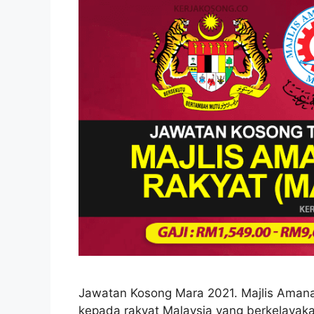
Jawatan Kosong Mara 2021. Majlis Aman
kepada rakyat Malaysia yang berkelayak