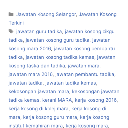
Categories
Jawatan Kosong Selangor
,
Jawatan Kosong
Terkini
Tags
jawatan guru tadika
,
jawatan kosong cikgu
tadika
,
jawatan kosong guru tadika
,
jawatan
kosong mara 2016
,
jawatan kosong pembantu
tadika
,
jawatan kosong tadika kemas
,
jawatan
kosong taska dan tadika
,
jawatan mara
,
jawatan mara 2016
,
jawatan pembantu tadika
,
jawatan tadika
,
jawatan tadika kemas
,
kekosongan jawatan mara
,
kekosongan jawatan
tadika kemas
,
kerani MARA
,
kerja kosong 2016
,
kerja kosong di kolej mara
,
kerja kosong di
mara
,
kerja kosong guru mara
,
kerja kosong
institut kemahiran mara
,
kerja kosong mara
,