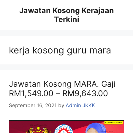
Skip
Jawatan Kosong Kerajaan
to
Terkini
content
kerja kosong guru mara
Jawatan Kosong MARA. Gaji
RM1,549.00 – RM9,643.00
September 16, 2021
by
Admin JKKK