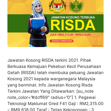
Jawatan Kosong RISDA terkini 2021. Pihak
Berkuasa Kemajuan Pekebun Kecil Perusahaan
Getah (RISDA) telah membuka peluang Jawatan
Kosong 2021 kepada warganegara Malaysia
yang berminat. Info Jawatan Kosong Risda
Terkini Jawatan Yang Ditawarkan: [su_note
note_color=”#dcff69″ radius=”0″] 1. Pegawai
Teknologi Maklumat Gred F41 Gaji : RM2,315.00
– RM9,618.00 Taraf : Tetap Kekosongan : 3