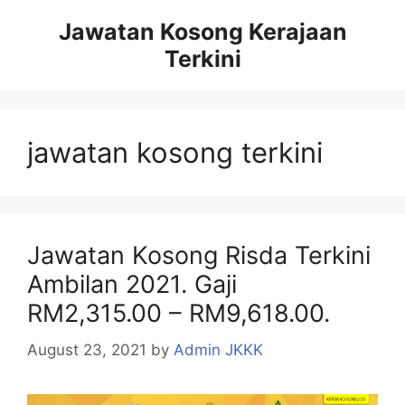
Skip
Jawatan Kosong Kerajaan
to
Terkini
content
jawatan kosong terkini
Jawatan Kosong Risda Terkini
Ambilan 2021. Gaji
RM2,315.00 – RM9,618.00.
August 23, 2021
by
Admin JKKK