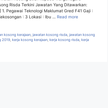
song Risda Terkini Jawatan Yang Ditawarkan:
] 1. Pegawai Teknologi Maklumat Gred F41 Gaji :
ekosongan : 3 Lokasi : Ibu …
Read more
an kosong kerajaan
,
jawatan kosong risda
,
jawatan kosong
g 2019
,
kerja kosong kerajaan
,
kerja kosong risda
,
kerja