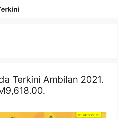
erkini
n
a Terkini Ambilan 2021.
M9,618.00.