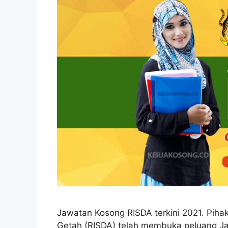
Jawatan Kosong RISDA terkini 2021. Pih
Getah (RISDA) telah membuka peluang J