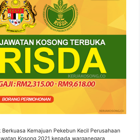
ak Berkuasa Kemajuan Pekebun Kecil Perusahaan
awatan Kosong 2021 kepada warganegara