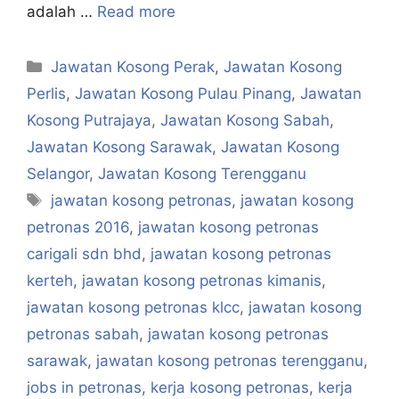
adalah …
Read more
Categories
Jawatan Kosong Perak
,
Jawatan Kosong
Perlis
,
Jawatan Kosong Pulau Pinang
,
Jawatan
Kosong Putrajaya
,
Jawatan Kosong Sabah
,
Jawatan Kosong Sarawak
,
Jawatan Kosong
Selangor
,
Jawatan Kosong Terengganu
Tags
jawatan kosong petronas
,
jawatan kosong
petronas 2016
,
jawatan kosong petronas
carigali sdn bhd
,
jawatan kosong petronas
kerteh
,
jawatan kosong petronas kimanis
,
jawatan kosong petronas klcc
,
jawatan kosong
petronas sabah
,
jawatan kosong petronas
sarawak
,
jawatan kosong petronas terengganu
,
jobs in petronas
,
kerja kosong petronas
,
kerja