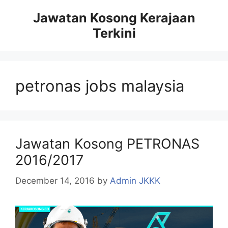
Skip
Jawatan Kosong Kerajaan
to
Terkini
content
petronas jobs malaysia
Jawatan Kosong PETRONAS
2016/2017
December 14, 2016
by
Admin JKKK