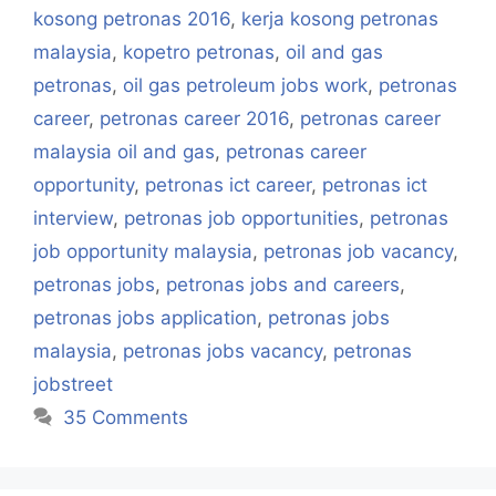
kosong petronas 2016
,
kerja kosong petronas
malaysia
,
kopetro petronas
,
oil and gas
petronas
,
oil gas petroleum jobs work
,
petronas
career
,
petronas career 2016
,
petronas career
malaysia oil and gas
,
petronas career
opportunity
,
petronas ict career
,
petronas ict
interview
,
petronas job opportunities
,
petronas
job opportunity malaysia
,
petronas job vacancy
,
petronas jobs
,
petronas jobs and careers
,
petronas jobs application
,
petronas jobs
malaysia
,
petronas jobs vacancy
,
petronas
jobstreet
35 Comments