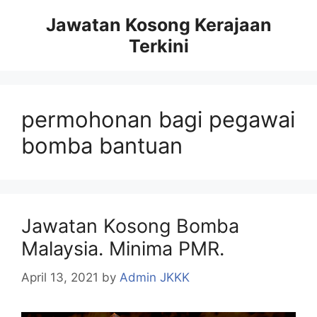
Skip
Jawatan Kosong Kerajaan
to
Terkini
content
permohonan bagi pegawai
bomba bantuan
Jawatan Kosong Bomba
Malaysia. Minima PMR.
April 13, 2021
by
Admin JKKK