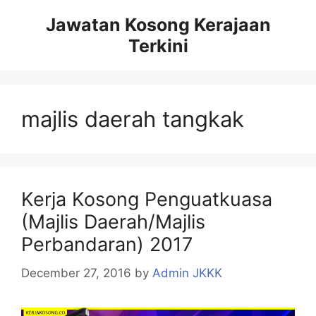
Skip
Jawatan Kosong Kerajaan
to
Terkini
content
majlis daerah tangkak
Kerja Kosong Penguatkuasa
(Majlis Daerah/Majlis
Perbandaran) 2017
December 27, 2016
by
Admin JKKK