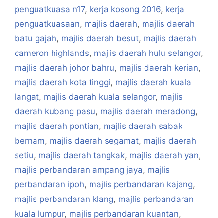
penguatkuasa n17
,
kerja kosong 2016
,
kerja
penguatkuasaan
,
majlis daerah
,
majlis daerah
batu gajah
,
majlis daerah besut
,
majlis daerah
cameron highlands
,
majlis daerah hulu selangor
,
majlis daerah johor bahru
,
majlis daerah kerian
,
majlis daerah kota tinggi
,
majlis daerah kuala
langat
,
majlis daerah kuala selangor
,
majlis
daerah kubang pasu
,
majlis daerah meradong
,
majlis daerah pontian
,
majlis daerah sabak
bernam
,
majlis daerah segamat
,
majlis daerah
setiu
,
majlis daerah tangkak
,
majlis daerah yan
,
majlis perbandaran ampang jaya
,
majlis
perbandaran ipoh
,
majlis perbandaran kajang
,
majlis perbandaran klang
,
majlis perbandaran
kuala lumpur
,
majlis perbandaran kuantan
,