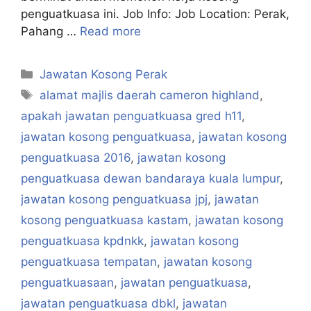
penguatkuasa ini. Job Info: Job Location: Perak,
Pahang …
Read more
Categories
Jawatan Kosong Perak
Tags
alamat majlis daerah cameron highland
,
apakah jawatan penguatkuasa gred h11
,
jawatan kosong penguatkuasa
,
jawatan kosong
penguatkuasa 2016
,
jawatan kosong
penguatkuasa dewan bandaraya kuala lumpur
,
jawatan kosong penguatkuasa jpj
,
jawatan
kosong penguatkuasa kastam
,
jawatan kosong
penguatkuasa kpdnkk
,
jawatan kosong
penguatkuasa tempatan
,
jawatan kosong
penguatkuasaan
,
jawatan penguatkuasa
,
jawatan penguatkuasa dbkl
,
jawatan