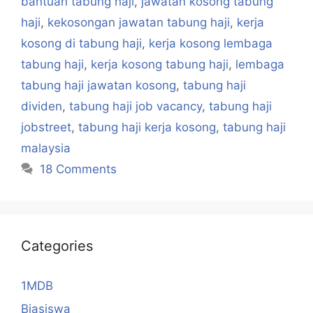
bantuan tabung haji
,
jawatan kosong tabung
haji
,
kekosongan jawatan tabung haji
,
kerja
kosong di tabung haji
,
kerja kosong lembaga
tabung haji
,
kerja kosong tabung haji
,
lembaga
tabung haji jawatan kosong
,
tabung haji
dividen
,
tabung haji job vacancy
,
tabung haji
jobstreet
,
tabung haji kerja kosong
,
tabung haji
malaysia
18 Comments
Categories
1MDB
Biasiswa