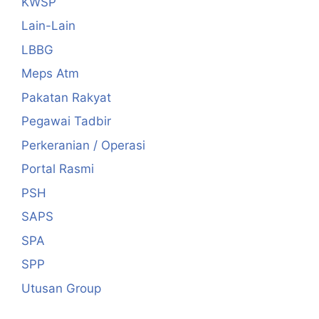
KWSP
Lain-Lain
LBBG
Meps Atm
Pakatan Rakyat
Pegawai Tadbir
Perkeranian / Operasi
Portal Rasmi
PSH
SAPS
SPA
SPP
Utusan Group