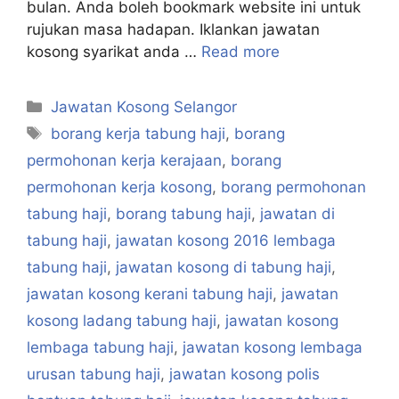
bulan. Anda boleh bookmark website ini untuk
rujukan masa hadapan. Iklankan jawatan
kosong syarikat anda …
Read more
Categories
Jawatan Kosong Selangor
Tags
borang kerja tabung haji
,
borang
permohonan kerja kerajaan
,
borang
permohonan kerja kosong
,
borang permohonan
tabung haji
,
borang tabung haji
,
jawatan di
tabung haji
,
jawatan kosong 2016 lembaga
tabung haji
,
jawatan kosong di tabung haji
,
jawatan kosong kerani tabung haji
,
jawatan
kosong ladang tabung haji
,
jawatan kosong
lembaga tabung haji
,
jawatan kosong lembaga
urusan tabung haji
,
jawatan kosong polis