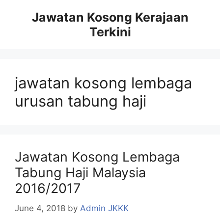
Skip
Jawatan Kosong Kerajaan
to
Terkini
content
jawatan kosong lembaga
urusan tabung haji
Jawatan Kosong Lembaga
Tabung Haji Malaysia
2016/2017
June 4, 2018
by
Admin JKKK