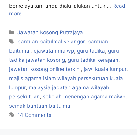
berkelayakan, anda dialu-alukan untuk …
Read
more
Categories
Jawatan Kosong Putrajaya
Tags
bantuan baitulmal selangor
,
bantuan
baitumal
,
ejawatan maiwp
,
guru tadika
,
guru
tadika jawatan kosong
,
guru tadika kerajaan
,
jawatan kosong online terkini
,
jawi kuala lumpur
,
majlis agama islam wilayah persekutuan kuala
lumpur
,
malaysia jabatan agama wilayah
persekutuan
,
sekolah menengah agama maiwp
,
semak bantuan baitulmal
14 Comments