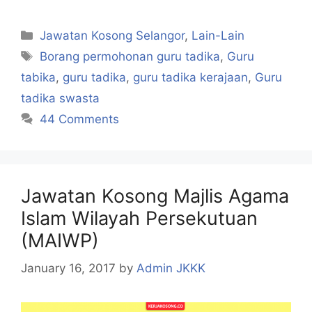
Categories
Jawatan Kosong Selangor
,
Lain-Lain
Tags
Borang permohonan guru tadika
,
Guru
tabika
,
guru tadika
,
guru tadika kerajaan
,
Guru
tadika swasta
44 Comments
Jawatan Kosong Majlis Agama
Islam Wilayah Persekutuan
(MAIWP)
January 16, 2017
by
Admin JKKK