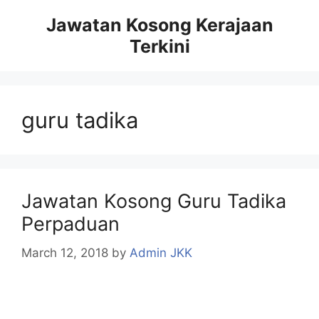
Skip
Jawatan Kosong Kerajaan
to
Terkini
content
guru tadika
Jawatan Kosong Guru Tadika
Perpaduan
March 12, 2018
by
Admin JKK