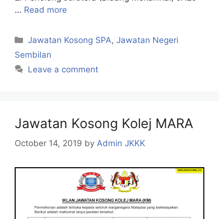
…
Read more
Categories
Jawatan Kosong SPA
,
Jawatan Negeri
Sembilan
Leave a comment
Jawatan Kosong Kolej MARA
October 14, 2019
by
Admin JKKK