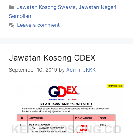
Categories
Jawatan Kosong Swasta
,
Jawatan Negeri
Sembilan
Leave a comment
Jawatan Kosong GDEX
September 10, 2019
by
Admin JKKK