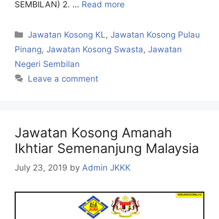
SEMBILAN) 2. …
Read more
Categories
Jawatan Kosong KL
,
Jawatan Kosong Pulau
Pinang
,
Jawatan Kosong Swasta
,
Jawatan
Negeri Sembilan
Leave a comment
Jawatan Kosong Amanah
Ikhtiar Semenanjung Malaysia
July 23, 2019
by
Admin JKKK