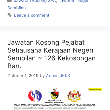
Jawatan Kosong SPA
,
Jawatan Negeri
Sembilan
Leave a comment
Jawatan Kosong Pejabat
Setiausaha Kerajaan Negeri
Sembilan ~ 126 Kekosongan
Baru
October 1, 2019
by
Admin JKKK