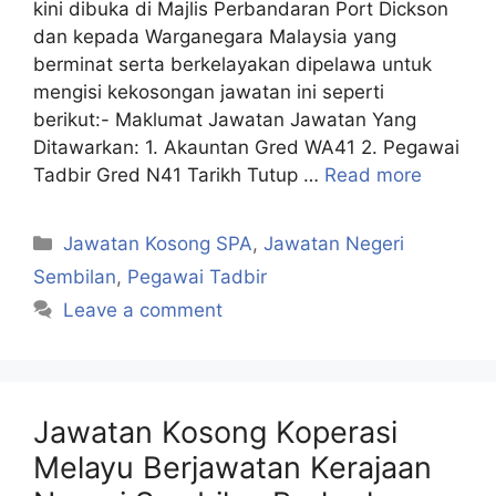
kini dibuka di Majlis Perbandaran Port Dickson
dan kepada Warganegara Malaysia yang
berminat serta berkelayakan dipelawa untuk
mengisi kekosongan jawatan ini seperti
berikut:- Maklumat Jawatan Jawatan Yang
Ditawarkan: 1. Akauntan Gred WA41 2. Pegawai
Tadbir Gred N41 Tarikh Tutup …
Read more
Categories
Jawatan Kosong SPA
,
Jawatan Negeri
Sembilan
,
Pegawai Tadbir
Leave a comment
Jawatan Kosong Koperasi
Melayu Berjawatan Kerajaan