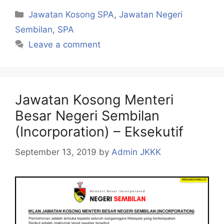
Categories
Jawatan Kosong SPA
,
Jawatan Negeri
Sembilan
,
SPA
Leave a comment
Jawatan Kosong Menteri
Besar Negeri Sembilan
(Incorporation) – Eksekutif
September 13, 2019
by
Admin JKKK