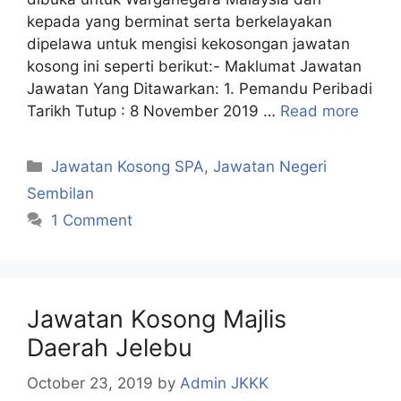
kepada yang berminat serta berkelayakan
dipelawa untuk mengisi kekosongan jawatan
kosong ini seperti berikut:- Maklumat Jawatan
Jawatan Yang Ditawarkan: 1. Pemandu Peribadi
Tarikh Tutup : 8 November 2019 …
Read more
Categories
Jawatan Kosong SPA
,
Jawatan Negeri
Sembilan
1 Comment
Jawatan Kosong Majlis
Daerah Jelebu
October 23, 2019
by
Admin JKKK