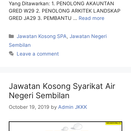
Yang Ditawarkan: 1. PENOLONG AKAUNTAN
GRED W29 2. PENOLONG ARKITEK LANDSKAP
GRED JA29 3. PEMBANTU …
Read more
Categories
Jawatan Kosong SPA
,
Jawatan Negeri
Sembilan
Leave a comment
Jawatan Kosong Syarikat Air
Negeri Sembilan
October 19, 2019
by
Admin JKKK