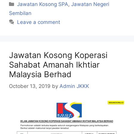
Categories
Jawatan Kosong SPA
,
Jawatan Negeri
Sembilan
Leave a comment
Jawatan Kosong Koperasi
Sahabat Amanah Ikhtiar
Malaysia Berhad
October 13, 2019
by
Admin JKKK