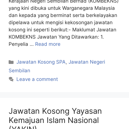
Kerajaan Negeri Sembilan Berhad (KOMBEKNS)
yang kini dibuka untuk Warganegara Malaysia
dan kepada yang berminat serta berkelayakan
dipelawa untuk mengisi kekosongan jawatan
kosong ini seperti berikut:- Maklumat Jawatan
KOMBEKNS Jawatan Yang Ditawarkan: 1.
Penyelia …
Read more
Categories
Jawatan Kosong SPA
,
Jawatan Negeri
Sembilan
Leave a comment
Jawatan Kosong Yayasan
Kemajuan Islam Nasional