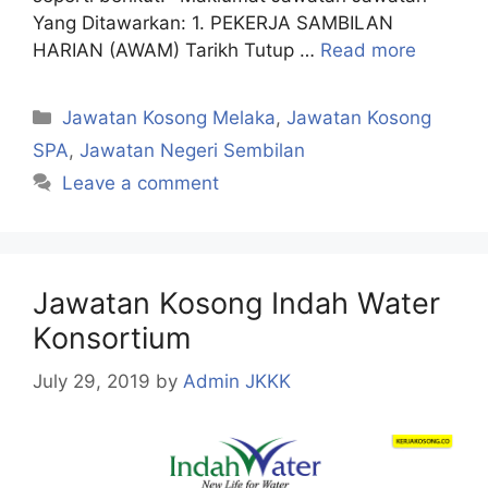
Yang Ditawarkan: 1. PEKERJA SAMBILAN
HARIAN (AWAM) Tarikh Tutup …
Read more
Categories
Jawatan Kosong Melaka
,
Jawatan Kosong
SPA
,
Jawatan Negeri Sembilan
Leave a comment
Jawatan Kosong Indah Water
Konsortium
July 29, 2019
by
Admin JKKK