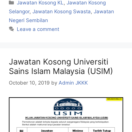
Categories
Jawatan Kosong KL
,
Jawatan Kosong
Selangor
,
Jawatan Kosong Swasta
,
Jawatan
Negeri Sembilan
Leave a comment
Jawatan Kosong Universiti
Sains Islam Malaysia (USIM)
October 10, 2019
by
Admin JKKK