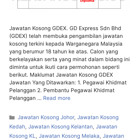
Jawatan Kosong GDEX. GD Express Sdn Bhd
(GDEX) telah membuka pengambilan jawatan
kosong terkini kepada Warganegara Malaysia
yang berumur 18 tahun ke atas. Calon yang
berkelayakan serta yang minat dalam bidang ini
diminta untuk ikuti cara permohonan seperti
berikut. Maklumat Jawatan Kosong GDEX
Jawatan Yang Ditawarkan: 1. Pegawai Khidmat
Pelanggan 2. Pembantu Pegawai Khidmat
Pelanggan …
Read more
Categories
Jawatan Kosong Johor
,
Jawatan Kosong
Kedah
,
Jawatan Kosong Kelantan
,
Jawatan
Kosong KL
,
Jawatan Kosong Melaka
,
Jawatan